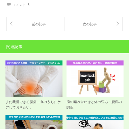
コメント:
6
関連記事
まだ我慢できる腰痛…今のうちにケ
歯の噛み合わせと体の歪み・腰痛の
アしておきたい。
関係