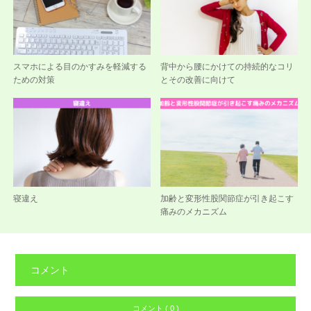
スマホによる目のかすみを軽減する
背中から腰にかけての持続的なコリ
ための対策
とその改善に向けて
寝違え
加齢と変形性股関節症が引き起こす
痛みのメカニズム
コメント
コメント ( 0 )