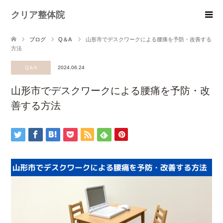
クリア整体院
ブログ
Q＆A
山形市でデスクワークによる腰痛を予防・改善する
方法
Q＆A
2024.06.24
山形市でデスクワークによる腰痛を予防・改
善する方法