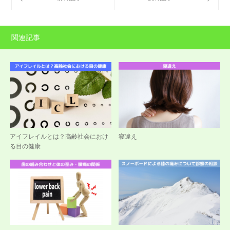
関連記事
アイフレイルとは？高齢社会におけ
寝違え
る目の健康