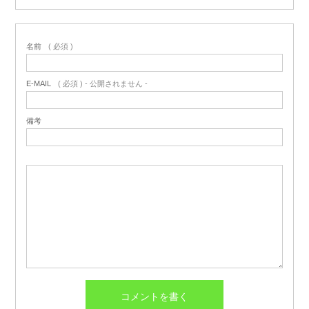
名前
( 必須 )
E-MAIL
( 必須 ) - 公開されません -
備考