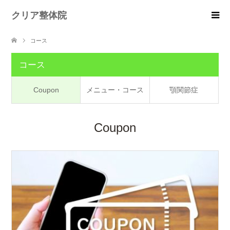
クリア整体院
コース
コース
Coupon
メニュー・コース
顎関節症
Coupon